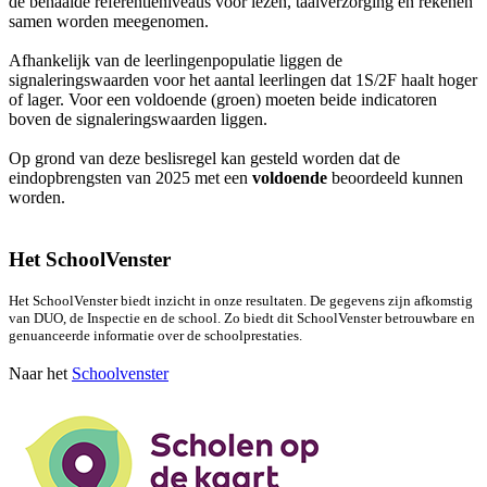
de behaalde referentieniveaus voor lezen, taalverzorging en rekenen
samen worden meegenomen.
Afhankelijk van de leerlingenpopulatie liggen de
signaleringswaarden voor het aantal leerlingen dat 1S/2F haalt hoger
of lager. Voor een voldoende (groen) moeten beide indicatoren
boven de signaleringswaarden liggen.
Op grond van deze beslisregel kan gesteld worden dat de
eindopbrengsten van 2025 met een
voldoende
beoordeeld kunnen
worden.
Het SchoolVenster
Het SchoolVenster biedt inzicht in onze resultaten. De gegevens zijn afkomstig
van DUO, de Inspectie en de school. Zo biedt dit SchoolVenster betrouwbare en
genuanceerde informatie over de schoolprestaties.
Naar het
Schoolvenster